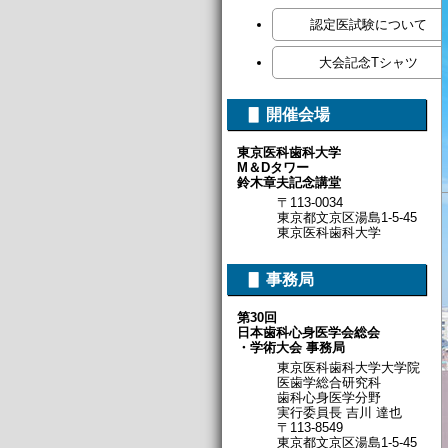
認定医試験について
大会記念Tシャツ
▋ 開催会場
東京医科歯科大学
M＆Dタワー
鈴木章夫記念講堂
〒113-0034
東京都文京区湯島1-5-45
東京医科歯科大学
▋ 事務局
第30回
日本歯科心身医学会総会
・学術大会 事務局
東京医科歯科大学大学院
医歯学総合研究科
歯科心身医学分野
実行委員長 吉川 達也
〒113-8549
東京都文京区湯島1-5-45