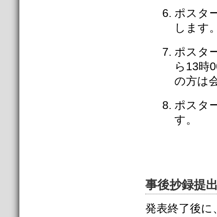
ポスタ
します
ポスター
ら13時
の方は
ポスター
す。
事後抄録提
発表終了後に