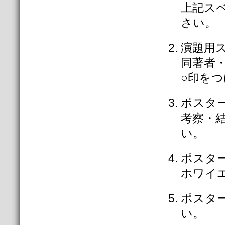
上記ス
さい。
演題用
同著者
○印を
ポスタ
考察・
い。
ポスタ
ホワイ
ポスター
い。